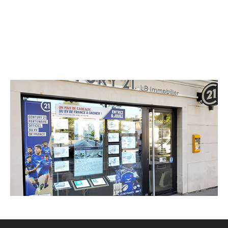
CENTURY 21 LB Immobilier
40 avenue du Général de Gaulle
MAISONS ALFORT - 94700
Envoyer un message
Téléphoner à l'agence