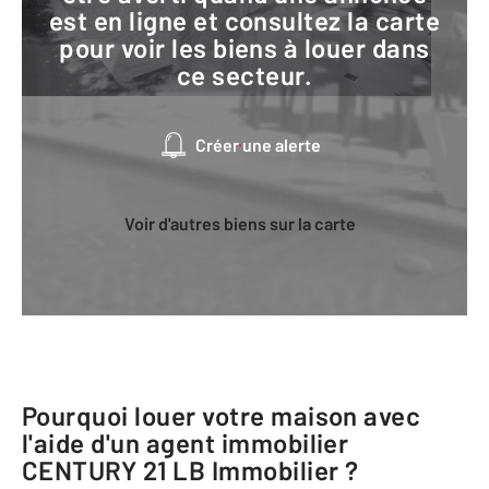
est en ligne et consultez la carte
pour voir les biens à louer dans
ce secteur.
Créer une alerte
Voir d'autres biens sur la carte
Pourquoi louer votre maison avec
l'aide d'un agent immobilier
CENTURY 21 LB Immobilier
?