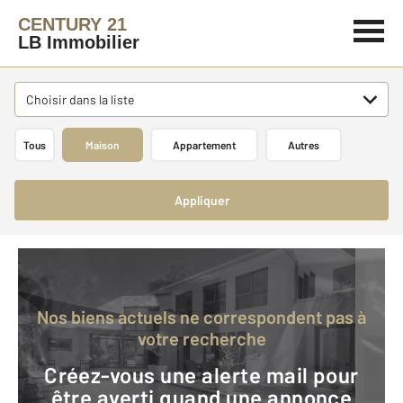
CENTURY 21
LB Immobilier
Choisir dans la liste
Tous
Maison
Appartement
Autres
Appliquer
Nos biens actuels ne correspondent pas à
votre recherche
Créez-vous une alerte mail pour
être averti quand une annonce