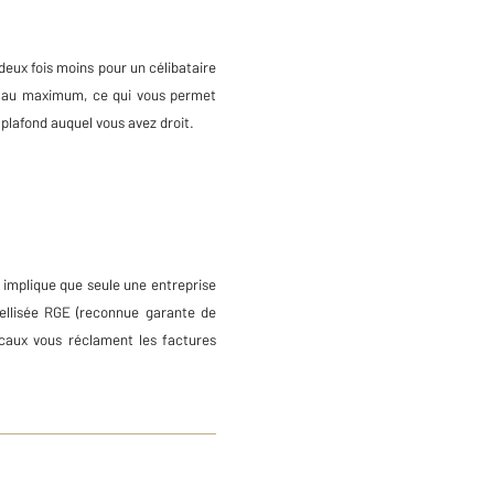
deux fois moins pour un célibataire
ns au maximum, ce qui vous permet
plafond auquel vous avez droit.
i implique que seule une entreprise
bellisée RGE (reconnue garante de
scaux vous réclament les factures