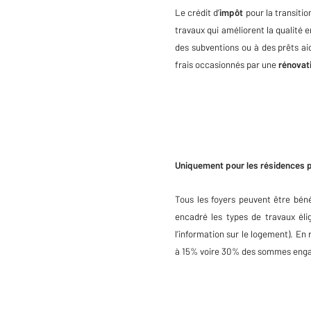
Le crédit d’
impôt
pour la transitio
travaux qui améliorent la qualité
des subventions ou à des prêts ai
frais occasionnés par une
rénovat
Uniquement pour les résidences p
Tous les foyers peuvent être béné
encadré les types de travaux éli
l’information sur le logement). En 
à 15% voire 30% des sommes eng