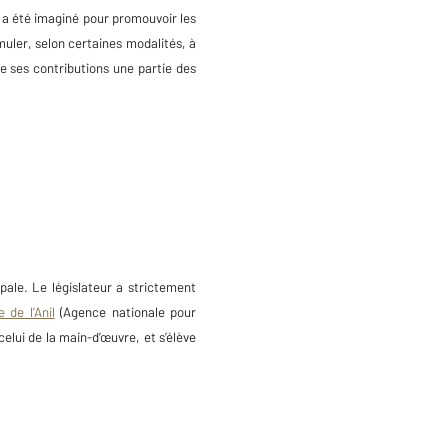
et a été imaginé pour promouvoir les
uler, selon certaines modalités, à
de ses contributions une partie des
pale. Le législateur a strictement
e de l’Anil
(Agence nationale pour
elui de la main-d’œuvre, et s’élève