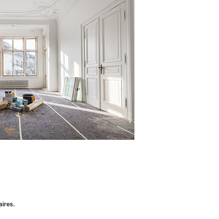
aires.