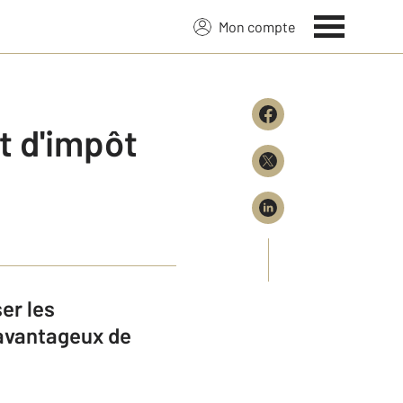
Mon compte
it d'impôt
er les
 avantageux de