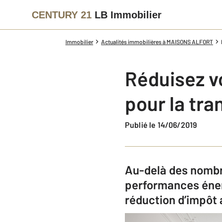
CENTURY 21
LB Immobilier
Immobilier
Actualités immobilières à MAISONS ALFORT
Réduisez vo
pour la tra
Publié le 14/06/2019
Au-delà des nombre
performances éner
réduction d’impôt a