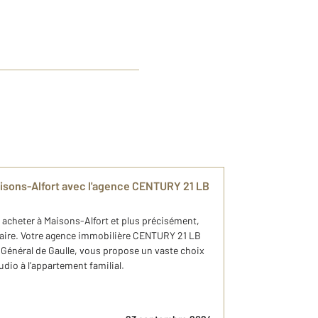
isons-Alfort avec l'agence CENTURY 21 LB
acheter à Maisons-Alfort et plus précisément,
rinaire. Votre agence immobilière CENTURY 21 LB
 Général de Gaulle, vous propose un vaste choix
udio à l’appartement familial.