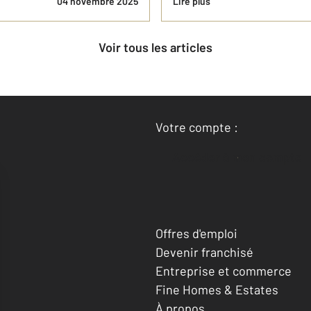
04 novembre 2025
Lire plus
Voir tous les articles
Votre compte :
Accéder à mon compte
Offres d'emploi
Devenir franchisé
Entreprise et commerce
Fine Homes & Estates
À propos