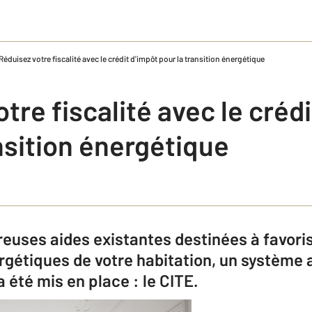
Réduisez votre fiscalité avec le crédit d'impôt pour la transition énergétique
tre fiscalité avec le créd
nsition énergétique
uses aides existantes destinées à favoris
gétiques de votre habitation, un système
 été mis en place : le CITE.