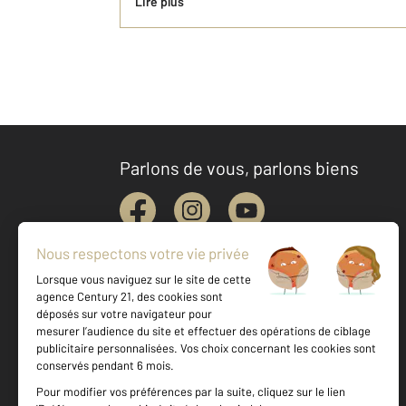
Lire plus
Parlons de vous, parlons biens
Votre agence est notée
Achat
Location