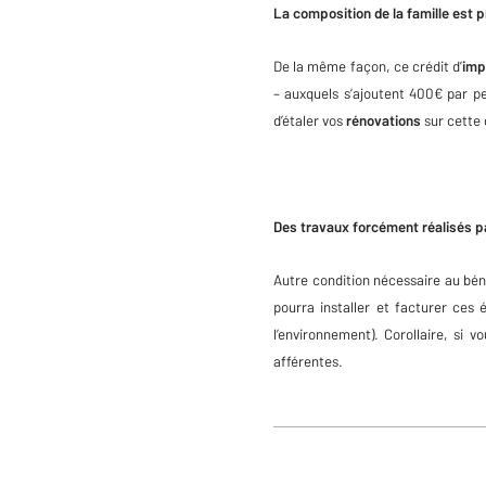
La composition de la famille est 
De la même façon, ce crédit d’
imp
– auxquels s’ajoutent 400€ par p
d’étaler vos
rénovations
sur cette 
Des travaux forcément réalisés p
Autre condition nécessaire au bé
pourra installer et facturer ces
l’environnement). Corollaire, si vo
afférentes.