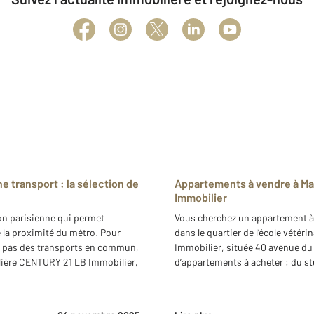
e transport : la sélection de
Appartements à vendre à Ma
Immobilier
gion parisienne qui permet
Vous cherchez un appartement à 
 la proximité du métro. Pour
dans le quartier de l’école vété
x pas des transports en commun,
Immobilier, située 40 avenue du
ilière CENTURY 21 LB Immobilier,
d’appartements à acheter : du st