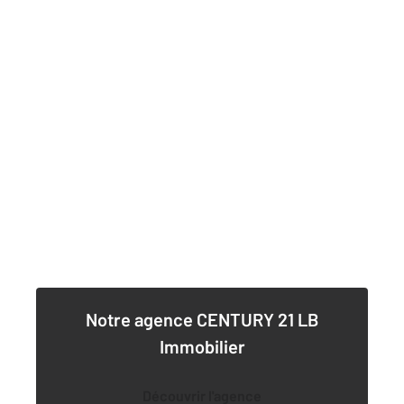
Notre agence
CENTURY 21 LB
Immobilier
Découvrir l'agence