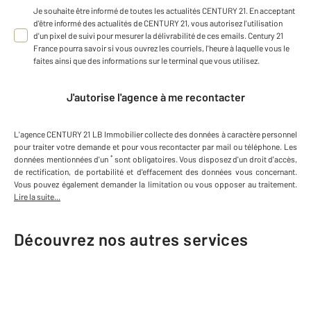
Je souhaite être informé de toutes les actualités CENTURY 21. En acceptant
d'être informé des actualités de CENTURY 21, vous autorisez l'utilisation
d'un pixel de suivi pour mesurer la délivrabilité de ces emails. Century 21
France pourra savoir si vous ouvrez les courriels, l'heure à laquelle vous le
faites ainsi que des informations sur le terminal que vous utilisez.
J'autorise l'agence à me recontacter
L'agence
CENTURY 21 LB Immobilier
collecte des données à caractère personnel
pour traiter votre demande et pour vous recontacter par mail ou téléphone
.
Les
*
données mentionnées d'un
sont obligatoires. Vous disposez d'un droit d'accès,
de rectification, de portabilité et d'effacement des données vous concernant.
Vous pouvez également demander la limitation ou vous opposer au traitement.
Lire la suite...
Découvrez nos autres services