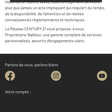
importants. Vous le savez, louer un logement demeure
plus que jamais un acte impliquant qui requiert du temps,
de la disponibilité, de l'attention et de réelles
connaissances règlementaires et techniques.
Le Réseau CENTURY 21 vous propose, à vous,
Propriétaire-Bailleur, une gamme complète de services
personnalisés, assortis d'engagements clairs.
Parlons de vous, parlons biens
Votre compte :
Accéder à mon compte