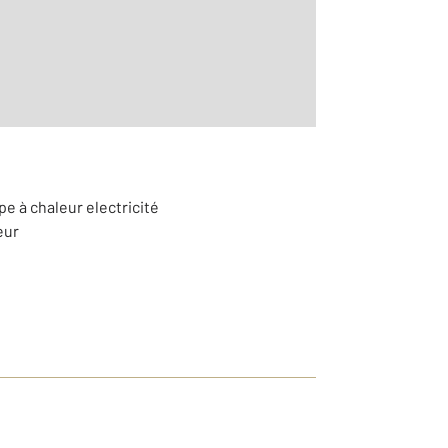
e à chaleur electricité
eur