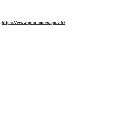
:
https://www.georisques.gouv.fr/