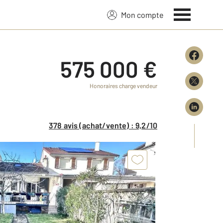
Mon compte
575 000 €
Honoraires charge vendeur
378 avis (achat/vente) : 9,2/10