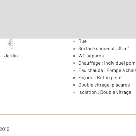
Général
Rue
2
Surface sous-sol : 35 m
Jardin
WC séparés
Chauffage : Individuel pomp
Eau chaude : Pompe à chal
Façade : Béton peint
Double vitrage, placards
Isolation : Double vitrage
 2010