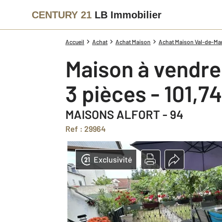
CENTURY 21
LB Immobilier
Accueil
Achat
Achat Maison
Achat Maison Val-de-Mar
Maison à vendre
3 pièces - 101,7
MAISONS ALFORT - 94
Ref : 29964
Exclusivité