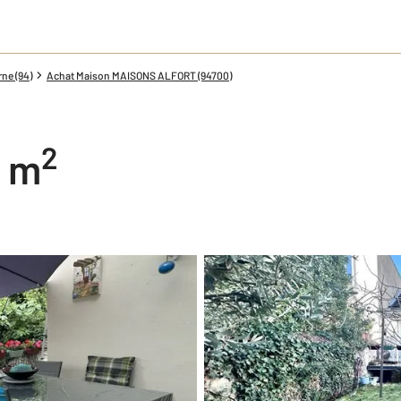
ne (94)
Achat Maison MAISONS ALFORT (94700)
2
4 m