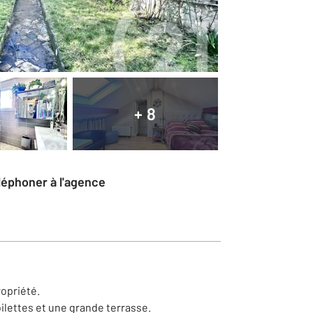
+ 8
éléphoner à l'agence
ropriété.
oilettes et une grande terrasse.