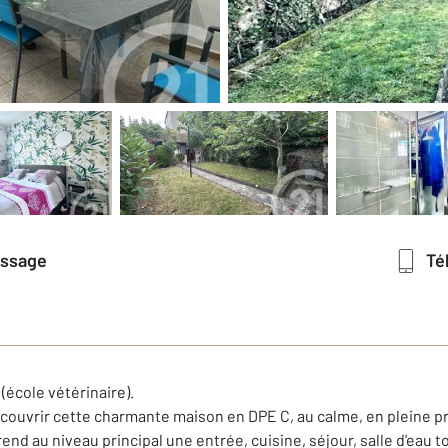
essage
T
(école vétérinaire).
écouvrir cette charmante maison en DPE C, au calme, en pleine p
end au niveau principal une entrée, cuisine, séjour, salle d'eau t