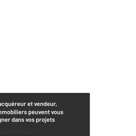
acquéreur et vendeur,
mmobiliers peuvent vous
er dans vos projets
ntacter l'agence