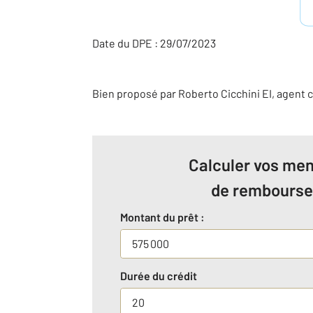
Date du DPE : 29/07/2023
Bien proposé par
Roberto
Cicchini
EI
, agent 
Calculer vos men
de rembours
Montant du prêt :
Durée du crédit