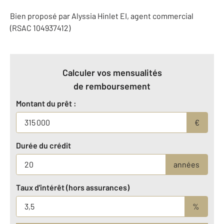
Bien proposé par
Alyssia
Hinlet
EI
, agent commercial
(RSAC 104937412)
Calculer vos mensualités
de remboursement
Montant du prêt :
€
Durée du crédit
années
Taux d'intérêt (hors assurances)
%