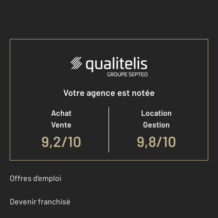
Accéder à mon compte
Votre agence est notée
Achat
Location
Vente
Gestion
9,2
/
10
9,8/10
Offres d'emploi
Devenir franchisé