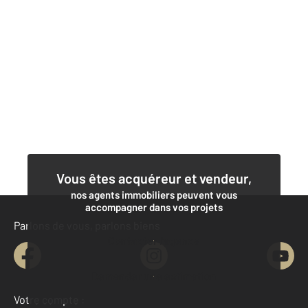
Vous êtes acquéreur et vendeur,
nos agents immobiliers peuvent vous
accompagner dans vos projets
Parlons de vous, parlons biens
Contacter l'agence
Demander une estimation
Votre compte :