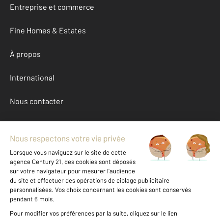
Entreprise et commerce
Fine Homes & Estates
À propos
International
Nous contacter
Mentions légales & CGU et Barèmes d'honoraires
Données personnelles
Gestionnaire des cookies
Achat appartement autour de MAISONS ALFORT (94700)