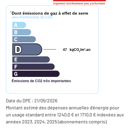
logement extrêmement peu performant
Dont émissions de gaz à effet de serre
*
peu d'émissions de CO2
47
kgCO
/m
.an
2
2
Émissions de CO2 très importantes
Date du DPE : 21/05/2026
Montant estimé des dépenses annuelles d'énergie pour
un usage standard entre 1240,0 € et 1710,0 € indexées aux
années 2023, 2024, 2025 (abonnements compris).