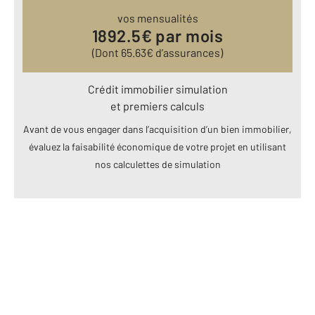
vos mensualités
1892.5
€ par mois
(Dont
65.63
€ d’assurances)
Crédit immobilier simulation
et premiers calculs
Avant de vous engager dans l’acquisition d’un bien immobilier,
évaluez la faisabilité économique de votre projet en utilisant
nos calculettes de simulation