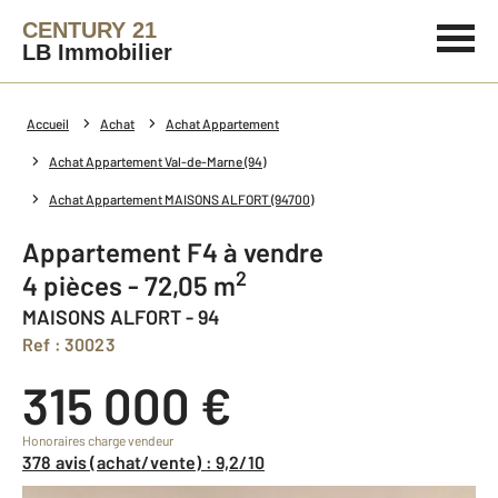
CENTURY 21
LB Immobilier
Accueil
Achat
Achat Appartement
Achat Appartement Val-de-Marne (94)
Achat Appartement MAISONS ALFORT (94700)
Appartement F4 à vendre
2
4 pièces - 72,05 m
MAISONS ALFORT - 94
Ref : 30023
315 000 €
Honoraires charge vendeur
378 avis (achat/vente) : 9,2/10