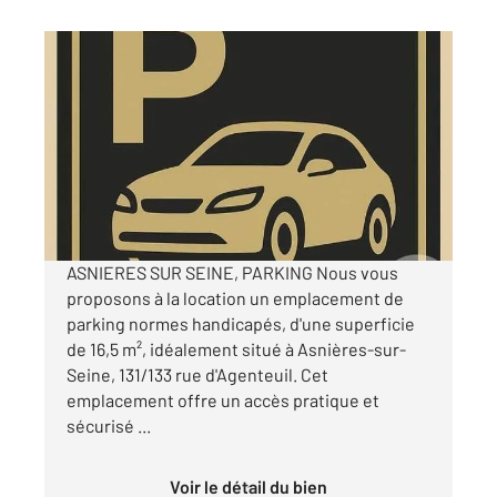
ASNIERES SUR SEINE 92
2
16,50 m
Ref : 30031
Parking à louer
90 €
par mois charges comprises
ASNIERES SUR SEINE, PARKING Nous vous
proposons à la location un emplacement de
parking normes handicapés, d'une superficie
de 16,5 m², idéalement situé à Asnières-sur-
Seine, 131/133 rue d'Agenteuil. Cet
emplacement offre un accès pratique et
sécurisé ...
Voir le détail du bien