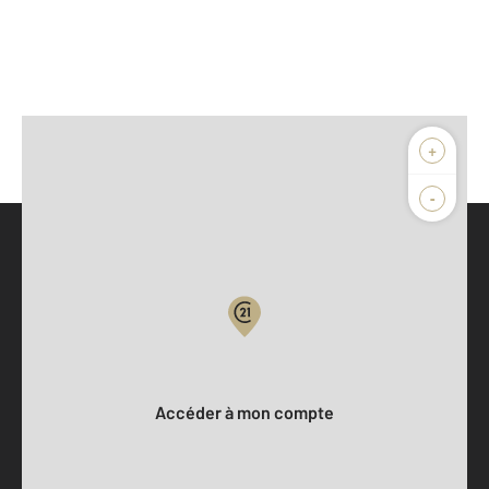
+
-
Parlons de vous, parlons biens
Votre compte :
Accéder à mon compte