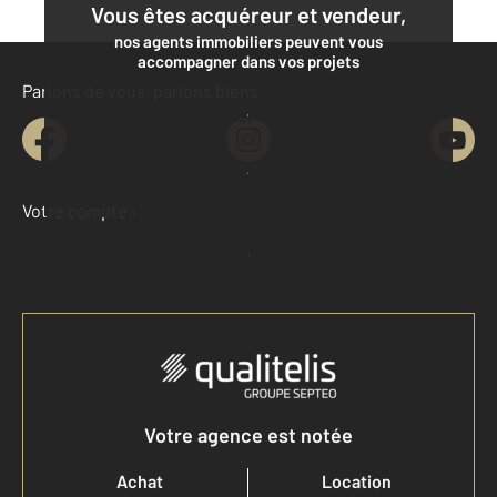
Vous êtes acquéreur et vendeur,
nos agents immobiliers peuvent vous
accompagner dans vos projets
Parlons de vous, parlons biens
Contacter l'agence
Demander une estimation
Votre compte :
Accéder à mon compte
Votre agence est notée
Achat
Location