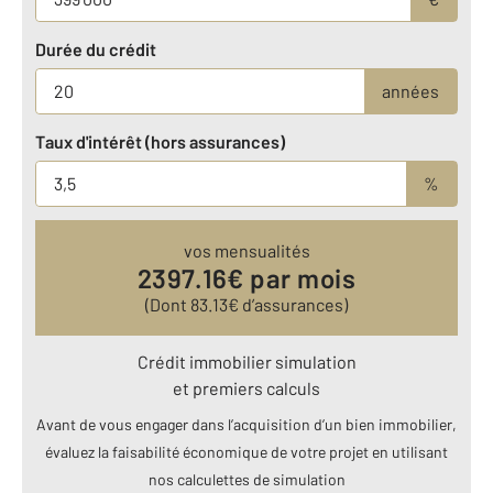
Durée du crédit
années
Taux d'intérêt (hors assurances)
%
vos mensualités
2397.16
€ par mois
(Dont
83.13
€ d’assurances)
Crédit immobilier simulation
et premiers calculs
Avant de vous engager dans l’acquisition d’un bien immobilier,
évaluez la faisabilité économique de votre projet en utilisant
nos calculettes de simulation