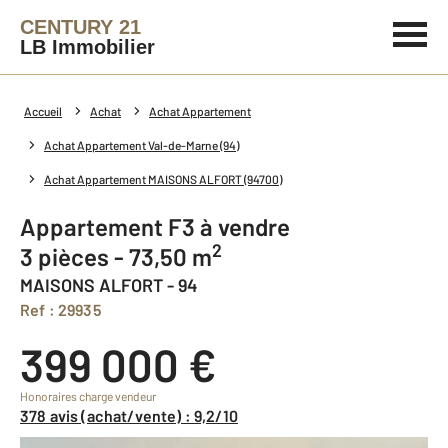
CENTURY 21
LB Immobilier
Accueil
Achat
Achat Appartement
Achat Appartement Val-de-Marne (94)
Achat Appartement MAISONS ALFORT (94700)
Appartement F3 à vendre
2
3 pièces - 73,50 m
MAISONS ALFORT - 94
Ref : 29935
399 000 €
Honoraires charge vendeur
378 avis (achat/vente) : 9,2/10